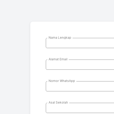
Nama Lengkap
Alamat Email
Nomor WhatsApp
Asal Sekolah